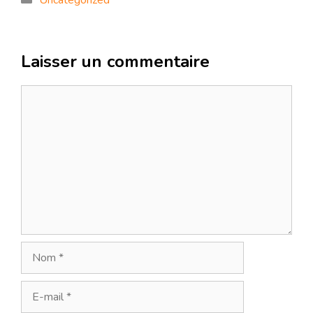
Uncategorized
Laisser un commentaire
Commentaire
Nom
E-
mail