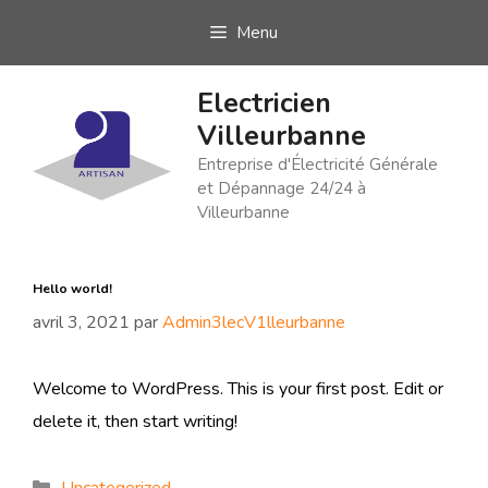
Aller
Menu
au
contenu
Electricien
Villeurbanne
Entreprise d'Électricité Générale
et Dépannage 24/24 à
Villeurbanne
Hello world!
avril 3, 2021
par
Admin3lecV1lleurbanne
Welcome to WordPress. This is your first post. Edit or
delete it, then start writing!
Catégories