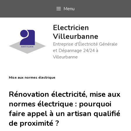
Aller
Menu
au
contenu
Electricien
Villeurbanne
Entreprise d'Électricité Générale
et Dépannage 24/24 à
Villeurbanne
Mise aux normes électrique
Rénovation électricité, mise aux
normes électrique : pourquoi
faire appel à un artisan qualifié
de proximité ?